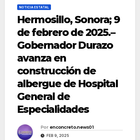
NOTICIA ESTATAL
Hermosillo, Sonora; 9
de febrero de 2025.–
Gobernador Durazo
avanza en
construcción de
albergue de Hospital
General de
Especialidades
Por
enconcreto.news01
FEB 9, 2025