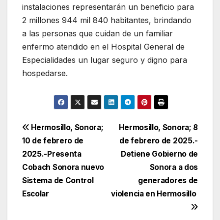
instalaciones representarán un beneficio para
2 millones 944 mil 840 habitantes, brindando
a las personas que cuidan de un familiar
enfermo atendido en el Hospital General de
Especialidades un lugar seguro y digno para
hospedarse.
Navegación
Hermosillo, Sonora;
Hermosillo, Sonora; 8
10 de febrero de
de febrero de 2025.-
de
2025.-Presenta
Detiene Gobierno de
entradas
Cobach Sonora nuevo
Sonora a dos
Sistema de Control
generadores de
Escolar
violencia en Hermosillo