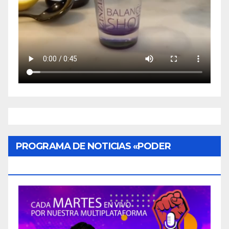
PROGRAMA DE NOTICIAS «PODER
CIUDADANO»