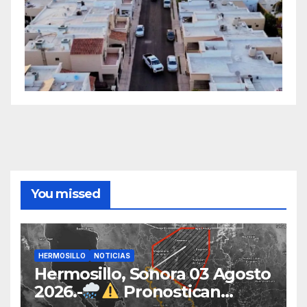
You missed
HERMOSILLO
NOTICIAS
Hermosillo, Sonora 03 Agosto
2026.-
Pronostican