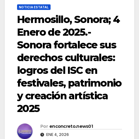
NOTICIA ESTATAL
Hermosillo, Sonora; 4
Enero de 2025.-
Sonora fortalece sus
derechos culturales:
logros del ISC en
festivales, patrimonio
y creación artística
2025
Por
enconcreto.news01
ENE 4, 2026