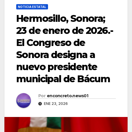
NOTICIA ESTATAL
Hermosillo, Sonora;
23 de enero de 2026.-
El Congreso de
Sonora designa a
nuevo presidente
municipal de Bácum
Por
enconcreto.news01
ENE 23, 2026