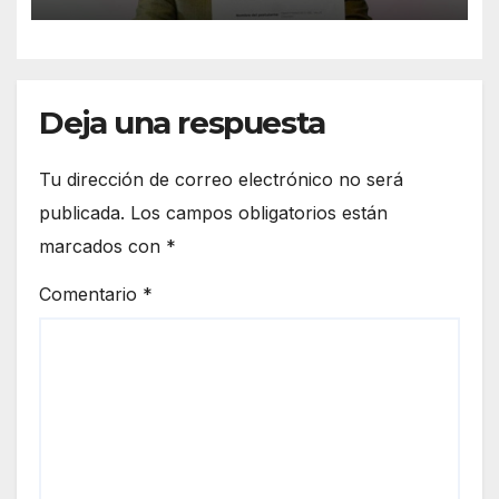
entra de última hora a la
carrera en Sonora
Deja una respuesta
Tu dirección de correo electrónico no será
publicada.
Los campos obligatorios están
marcados con
*
Comentario
*