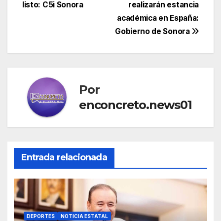
listo: C5i Sonora
realizarán estancia
académica en España:
Gobierno de Sonora
Por
enconcreto.news01
Entrada relacionada
DEPORTES
NOTICIA ESTATAL