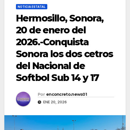
NOTICIA ESTATAL
Hermosillo, Sonora,
20 de enero del
2026.-Conquista
Sonora los dos cetros
del Nacional de
Softbol Sub 14 y 17
Por
enconcreto.news01
ENE 20, 2026