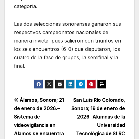
categoría.
Las dos selecciones sonorenses ganaron sus
respectivos campeonatos nacionales de
manera invicta, pues salieron con triunfos en
los seis encuentros (6-0) que disputaron, los
cuatro de la fase de grupos, la semifinal y la
final.
Navegación
Álamos, Sonora; 21
San Luis Río Colorado,
de enero de 2026.–
Sonora; 19 de enero de
de
Sistema de
2026.-Alumnas de la
entradas
videovigilancia en
Universidad
Álamos se encuentra
Tecnológica de SLRC