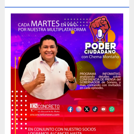
CIUDADANO»