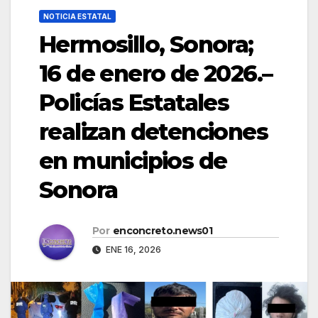
NOTICIA ESTATAL
Hermosillo, Sonora;
16 de enero de 2026.–
Policías Estatales
realizan detenciones
en municipios de
Sonora
Por
enconcreto.news01
ENE 16, 2026