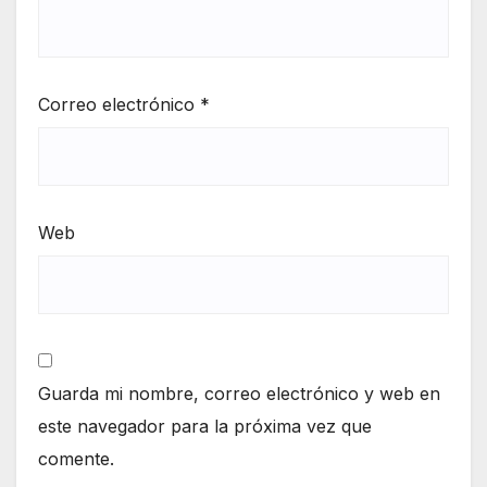
Correo electrónico
*
Web
Guarda mi nombre, correo electrónico y web en
este navegador para la próxima vez que
comente.