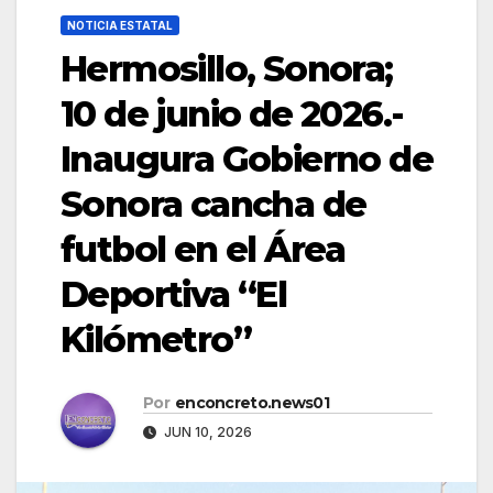
NOTICIA ESTATAL
Hermosillo, Sonora;
10 de junio de 2026.-
Inaugura Gobierno de
Sonora cancha de
futbol en el Área
Deportiva “El
Kilómetro”
Por
enconcreto.news01
JUN 10, 2026