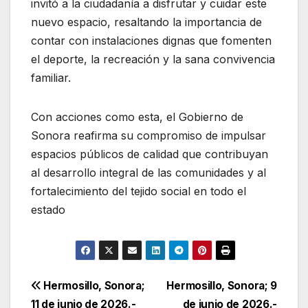
invitó a la ciudadanía a disfrutar y cuidar este
nuevo espacio, resaltando la importancia de
contar con instalaciones dignas que fomenten
el deporte, la recreación y la sana convivencia
familiar.
Con acciones como esta, el Gobierno de
Sonora reafirma su compromiso de impulsar
espacios públicos de calidad que contribuyan
al desarrollo integral de las comunidades y al
fortalecimiento del tejido social en todo el
estado
Navegación
Hermosillo, Sonora;
Hermosillo, Sonora; 9
11 de junio de 2026.-
de junio de 2026.-