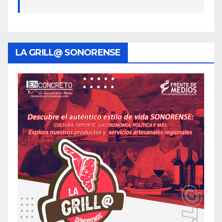
LA GRILL@ SONORENSE