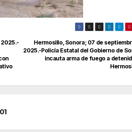
 2025.-
Hermosillo, Sonora; 07 de septiemb
2025.-Policía Estatal del Gobierno de S
 con
incauta arma de fuego a deteni
ativo
Hermosi
01