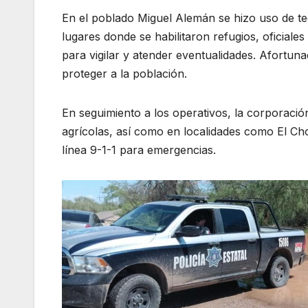
En el poblado Miguel Alemán se hizo uso de tec
lugares donde se habilitaron refugios, oficial
para vigilar y atender eventualidades. Afortu
proteger a la población.
En seguimiento a los operativos, la corporació
agrícolas, así como en localidades como El C
línea 9-1-1 para emergencias.