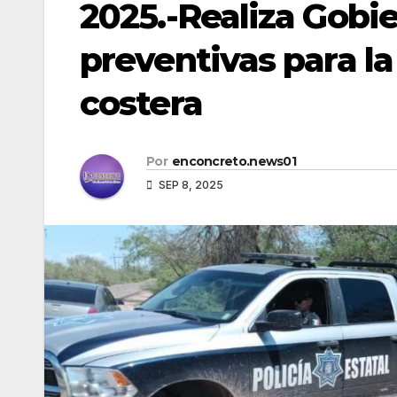
2025.-Realiza Gobi
preventivas para l
costera
Por
enconcreto.news01
SEP 8, 2025