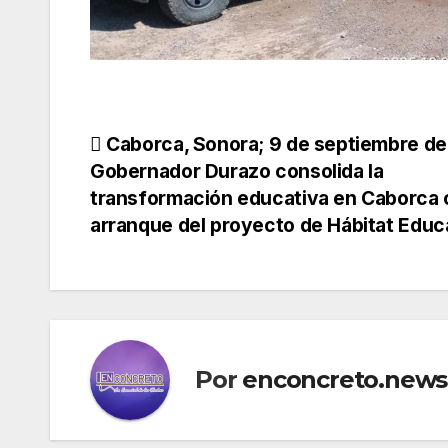
Navegación
Caborca, Sonora; 9 de septiembre de
Gobernador Durazo consolida la
de
transformación educativa en Caborca
arranque del proyecto de Hábitat Educ
entradas
Por
enconcreto.news