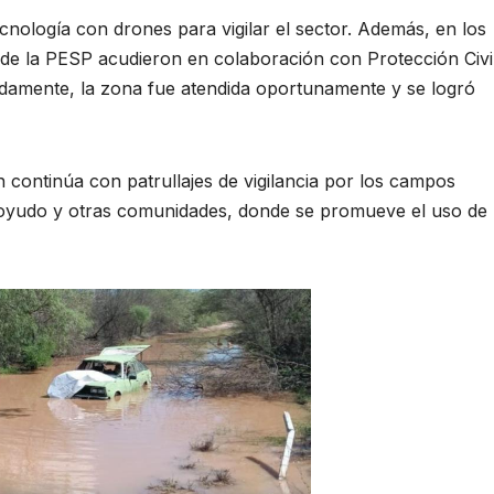
nología con drones para vigilar el sector. Además, en los
es de la PESP acudieron en colaboración con Protección Civi
nadamente, la zona fue atendida oportunamente y se logró
n continúa con patrullajes de vigilancia por los campos
hoyudo y otras comunidades, donde se promueve el uso de 