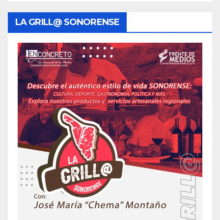
LA GRILL@ SONORENSE