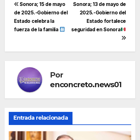
Navegación
Sonora; 15 de mayo
Sonora; 13 de mayo de
de 2025.-Gobierno del
2025.-Gobierno del
de
Estado celebra la
Estado fortalece
entradas
fuerza de la familia
seguridad en Sonora
Por
enconcreto.news01
Entrada relacionada