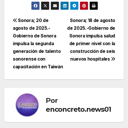
Navegación
Sonora; 20 de
Sonora; 18 de agosto
agosto de 2025.-
de 2025.-Gobierno de
de
Gobierno de Sonora
Sonora impulsa salud
entradas
impulsa la segunda
de primer nivel con la
generación de talento
construcción de seis
sonorense con
nuevos hospitales
capacitación en Taiwán
Por
enconcreto.news01