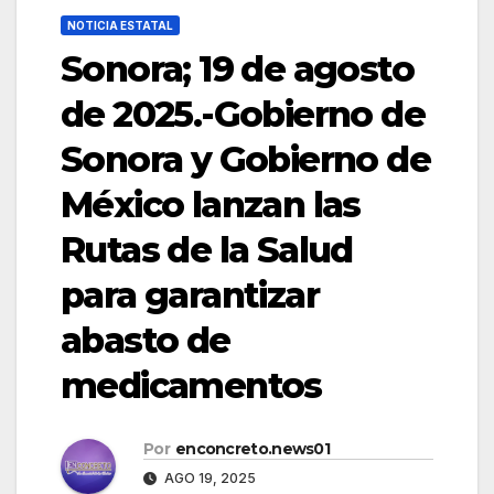
NOTICIA ESTATAL
Sonora; 19 de agosto
de 2025.-Gobierno de
Sonora y Gobierno de
México lanzan las
Rutas de la Salud
para garantizar
abasto de
medicamentos
Por
enconcreto.news01
AGO 19, 2025