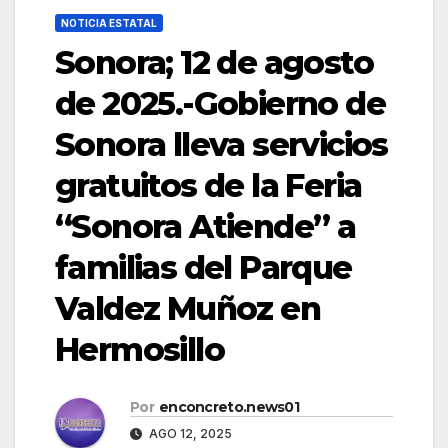
NOTICIA ESTATAL
Sonora; 12 de agosto
de 2025.-Gobierno de
Sonora lleva servicios
gratuitos de la Feria
“Sonora Atiende” a
familias del Parque
Valdez Muñoz en
Hermosillo
Por
enconcreto.news01
AGO 12, 2025