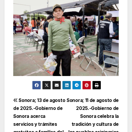
Navegación
Sonora; 13 de agosto
Sonora; 11 de agosto de
de 2025.-Gobierno de
2025.-Gobierno de
de
Sonora acerca
Sonora celebra la
entradas
servicios y trámites
tradición y cultura de