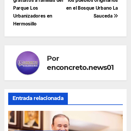
gratuitos a familias del
los pueblos originarios
Parque Los
en el Bosque Urbano La
Urbanizadores en
Sauceda
Hermosillo
Por
enconcreto.news01
Entrada relacionada