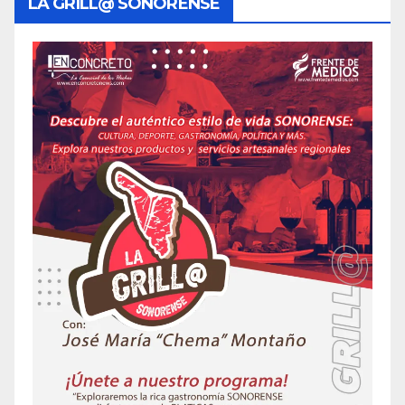
LA GRILL@ SONORENSE