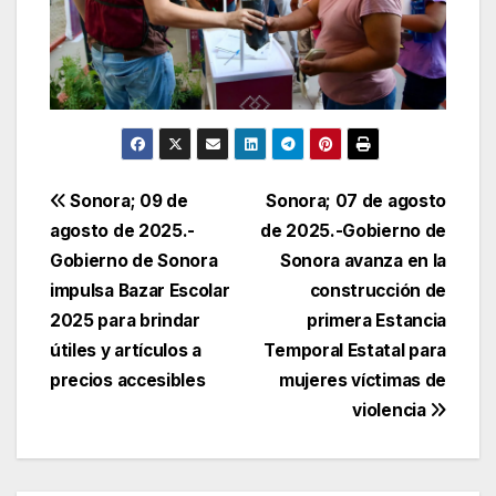
Navegación
Sonora; 09 de
Sonora; 07 de agosto
agosto de 2025.-
de 2025.-Gobierno de
de
Gobierno de Sonora
Sonora avanza en la
entradas
impulsa Bazar Escolar
construcción de
2025 para brindar
primera Estancia
útiles y artículos a
Temporal Estatal para
precios accesibles
mujeres víctimas de
violencia