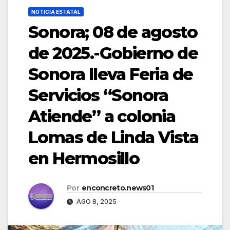
NOTICIA ESTATAL
Sonora; 08 de agosto
de 2025.-Gobierno de
Sonora lleva Feria de
Servicios “Sonora
Atiende” a colonia
Lomas de Linda Vista
en Hermosillo
Por
enconcreto.news01
AGO 8, 2025