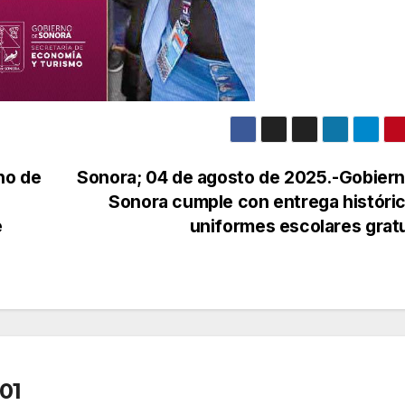
no de
Sonora; 04 de agosto de 2025.-Gobier
Sonora cumple con entrega históri
e
uniformes escolares grat
01