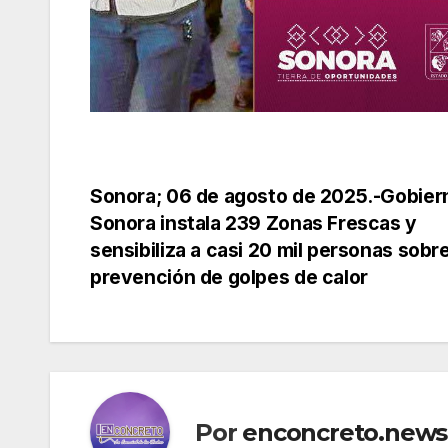
Navegación
Sonora; 06 de agosto de 2025.-Gobier
Sonora instala 239 Zonas Frescas y
de
sensibiliza a casi 20 mil personas sobr
prevención de golpes de calor
entradas
Por
enconcreto.news