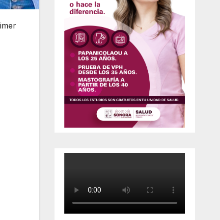
rimer