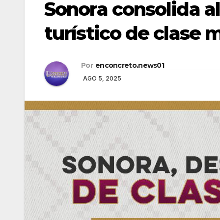
Sonora consolida a
turístico de clase 
Por
enconcreto.news01
AGO 5, 2025