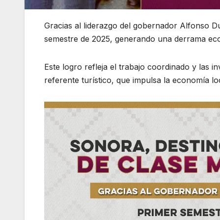
Gracias al liderazgo del gobernador Alfonso Du
semestre de 2025, generando una derrama econ
Este logro refleja el trabajo coordinado y las
referente turístico, que impulsa la economía l