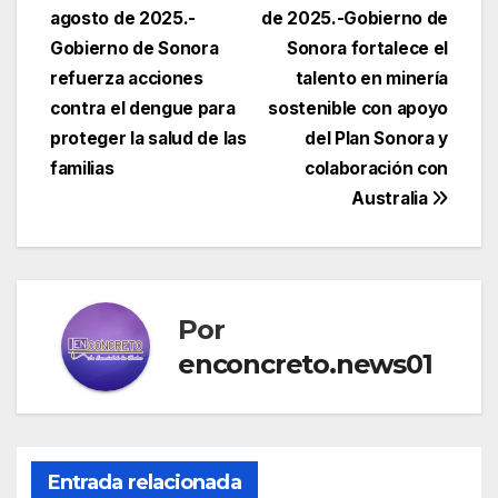
agosto de 2025.-
de 2025.-Gobierno de
de
Gobierno de Sonora
Sonora fortalece el
entradas
refuerza acciones
talento en minería
contra el dengue para
sostenible con apoyo
proteger la salud de las
del Plan Sonora y
familias
colaboración con
Australia
Por
enconcreto.news01
Entrada relacionada