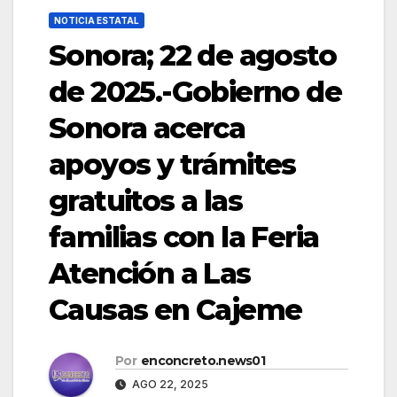
NOTICIA ESTATAL
Sonora; 22 de agosto
de 2025.-Gobierno de
Sonora acerca
apoyos y trámites
gratuitos a las
familias con la Feria
Atención a Las
Causas en Cajeme
Por
enconcreto.news01
AGO 22, 2025