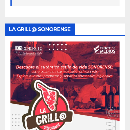
LA GRILL@ SONORENSE