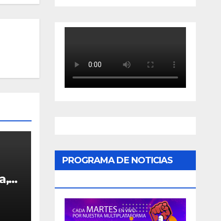
PROGRAMA DE NOTICIAS
a,
«PODER CIUDADANO»