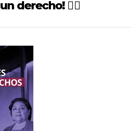
un derecho! 🙋‍♀️