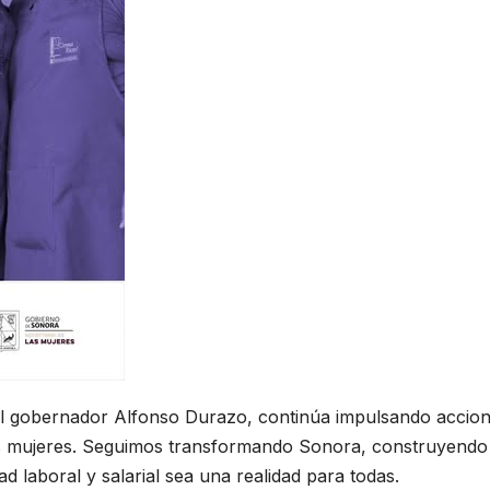
el gobernador Alfonso Durazo, continúa impulsando accio
 las mujeres. Seguimos transformando Sonora, construyendo
 laboral y salarial sea una realidad para todas.