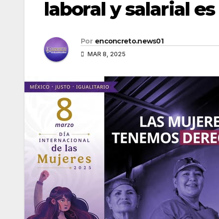
laboral y salarial es 
Por
enconcreto.news01
MAR 8, 2025