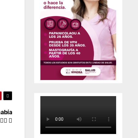
había
‍♀️