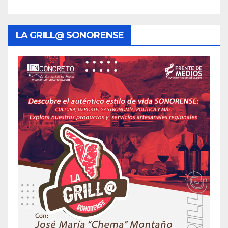
LA GRILL@ SONORENSE