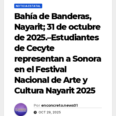
NOTICIA ESTATAL
Bahía de Banderas,
Nayarit; 31 de octubre
de 2025.–Estudiantes
de Cecyte
representan a Sonora
en el Festival
Nacional de Arte y
Cultura Nayarit 2025
Por
enconcreto.news01
OCT 29, 2025