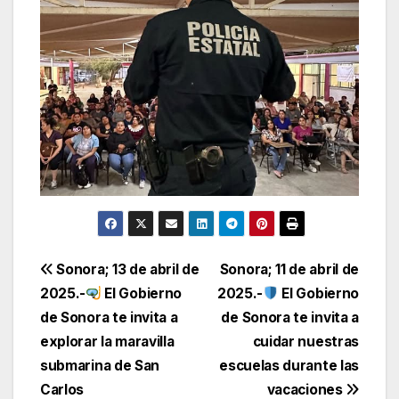
Navegación
Sonora; 13 de abril de
Sonora; 11 de abril de
2025.-
El Gobierno
2025.-
El Gobierno
de
de Sonora te invita a
de Sonora te invita a
entradas
explorar la maravilla
cuidar nuestras
submarina de San
escuelas durante las
Carlos
vacaciones