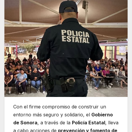
Con el firme compromiso de construir un
entorno más seguro y solidario, el
Gobierno
de Sonora
, a través de la
Policía Estatal
, lleva
a cabo acciones de
prevención y fomento de