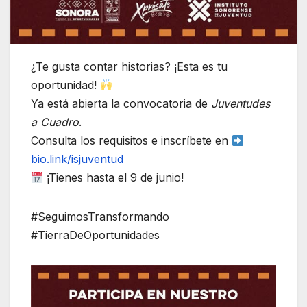
¿Te gusta contar historias? ¡Esta es tu
oportunidad!
Ya está abierta la convocatoria de
Juventudes
a Cuadro
.
Consulta los requisitos e inscríbete en
bio.link/isjuventud
¡Tienes hasta el 9 de junio!
#SeguimosTransformando
#TierraDeOportunidades