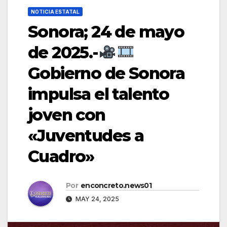
NOTICIA ESTATAL
Sonora; 24 de mayo
de 2025.-
Gobierno de Sonora
impulsa el talento
joven con
«Juventudes a
Cuadro»
Por
enconcreto.news01
MAY 24, 2025