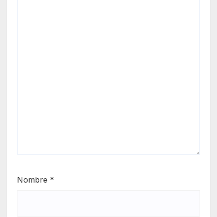
Nombre
*