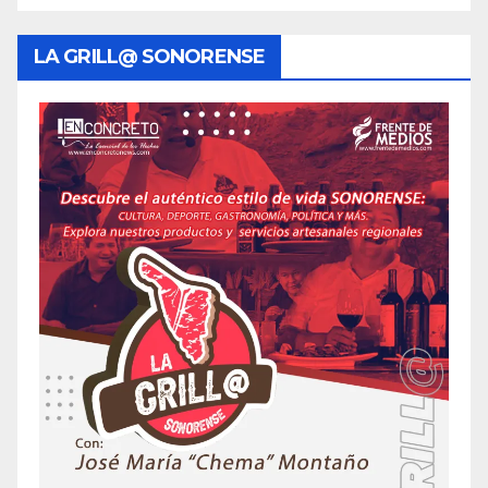
LA GRILL@ SONORENSE