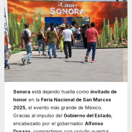
Sonora
está dejando huella como
invitado de
honor
en la
Feria Nacional de San Marcos
2025
, el evento más grande de México.
Gracias al impulso del
Gobierno del Estado
,
encabezado por el gobernador
Alfonso
Durazo
, compartimos con orgullo nuestra