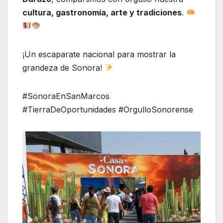
cultura, gastronomía, arte y tradiciones
.
¡Un escaparate nacional para mostrar la
grandeza de Sonora!
#SonoraEnSanMarcos
#TierraDeOportunidades #OrgulloSonorense