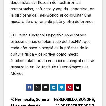
deportistas del Itescan demostraron su
compromiso, esfuerzo y espíritu deportivo, en
la disciplina de Taekwondo al conquistar una
medalla de oro, una de plata y otra de bronce.
El Evento Nacional Deportivo es el torneo
estudiantil más emblemático del TecNM, que
cada año hace hincapié de la práctica de la
cultura física y deportiva como medio
fundamental para la educación integral que se
desarrolla en los Institutos Tecnológicos de
México.
Navegación
Hermosillo, Sonora;
HERMOSILLO, SONORA;
14 de octubre de
12 DE SEPTIMEBRE DEL