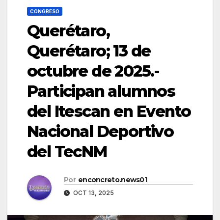
CONGRESO
Querétaro,
Querétaro; 13 de
octubre de 2025.-
Participan alumnos
del Itescan en Evento
Nacional Deportivo
del TecNM
Por
enconcreto.news01
OCT 13, 2025