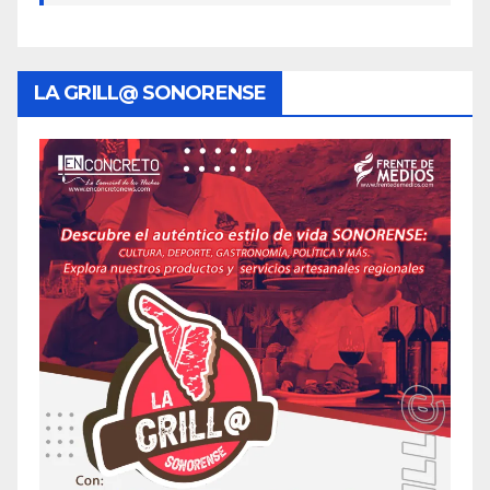
LA GRILL@ SONORENSE