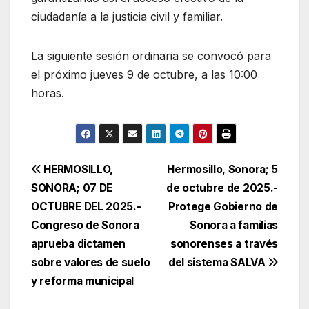
ciudadanía a la justicia civil y familiar.
La siguiente sesión ordinaria se convocó para
el próximo jueves 9 de octubre, a las 10:00
horas.
Navegación
HERMOSILLO,
Hermosillo, Sonora; 5
SONORA; 07 DE
de octubre de 2025.-
de
OCTUBRE DEL 2025.-
Protege Gobierno de
entradas
Congreso de Sonora
Sonora a familias
aprueba dictamen
sonorenses a través
sobre valores de suelo
del sistema SALVA
y reforma municipal