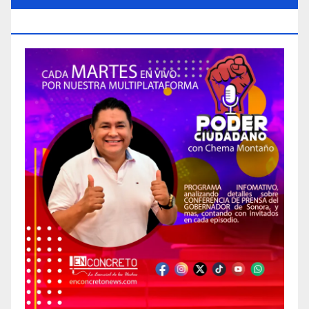
CIUDADANO»