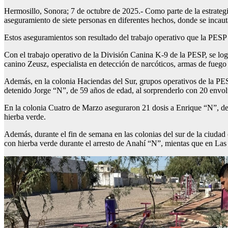
Hermosillo, Sonora; 7 de octubre de 2025.- Como parte de la estrategi
aseguramiento de siete personas en diferentes hechos, donde se incaut
Estos aseguramientos son resultado del trabajo operativo que la PESP 
Con el trabajo operativo de la División Canina K-9 de la PESP, se log
canino Zeusz, especialista en detección de narcóticos, armas de fuego y
Además, en la colonia Haciendas del Sur, grupos operativos de la PESP
detenido Jorge “N”, de 59 años de edad, al sorprenderlo con 20 envolto
En la colonia Cuatro de Marzo aseguraron 21 dosis a Enrique “N”, de
hierba verde.
Además, durante el fin de semana en las colonias del sur de la ciuda
con hierba verde durante el arresto de Anahí “N”, mientas que en Las 