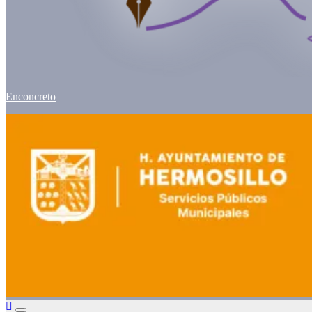
Enconcreto