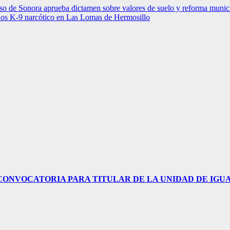
nora aprueba dictamen sobre valores de suelo y reforma munic
nos K-9 narcótico en Las Lomas de Hermosillo
ABRE CONVOCATORIA PARA TITULAR DE LA UNIDAD DE IGU