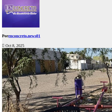
Por
enconcreto.news01
Oct 8, 2025