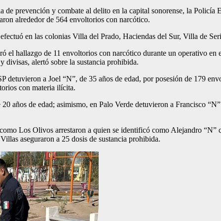
a de prevención y combate al delito en la capital sonorense, la Policía
aron alrededor de 564 envoltorios con narcótico.
efectuó en las colonias Villa del Prado, Haciendas del Sur, Villa de Se
ró el hallazgo de 11 envoltorios con narcótico durante un operativo en e
 divisas, alertó sobre la sustancia prohibida.
 detuvieron a Joel “N”, de 35 años de edad, por posesión de 179 envolt
rios con materia ilícita.
 20 años de edad; asimismo, en Palo Verde detuvieron a Francisco “N” 
d como Los Olivos arrestaron a quien se identificó como Alejandro “N” 
Villas aseguraron a 25 dosis de sustancia prohibida.