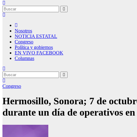
Nosotros
NOTICIA ESTATAL
Congreso
Política y gobiernos
EN VIVO FACEBOOK
Columnas
Congreso
Hermosillo, Sonora; 7 de octubre
durante un día de operativos en