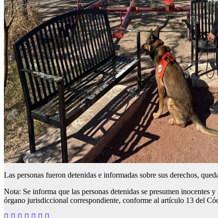
Las personas fueron detenidas e informadas sobre sus derechos, queda
Nota: Se informa que las personas detenidas se presumen inocentes y s
órgano jurisdiccional correspondiente, conforme al artículo 13 del C