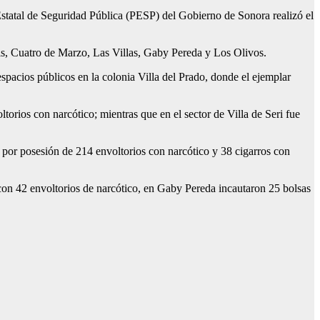
 Estatal de Seguridad Pública (PESP) del Gobierno de Sonora realizó el
ris, Cuatro de Marzo, Las Villas, Gaby Pereda y Los Olivos.
spacios públicos en la colonia Villa del Prado, donde el ejemplar
orios con narcótico; mientras que en el sector de Villa de Seri fue
por posesión de 214 envoltorios con narcótico y 38 cigarros con
con 42 envoltorios de narcótico, en Gaby Pereda incautaron 25 bolsas