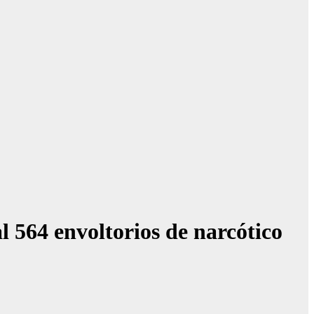
l 564 envoltorios de narcótico