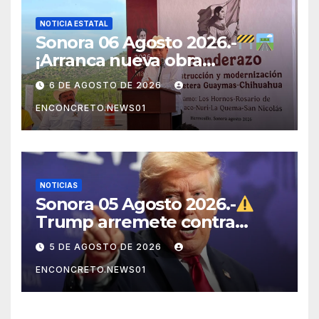
NOTICIA ESTATAL
Sonora 06 Agosto 2026.-
¡Arranca nueva obra
carretera en Sonora!
6 DE AGOSTO DE 2026
ENCONCRETO.NEWS01
NOTICIAS
Sonora 05 Agosto 2026.-
Trump arremete contra
México, Canadá y otras
5 DE AGOSTO DE 2026
potencias por supuestos
ENCONCRETO.NEWS01
abusos comerciales