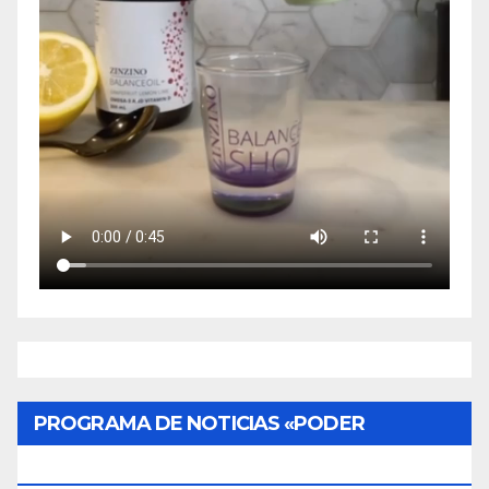
PROGRAMA DE NOTICIAS «PODER
CIUDADANO»