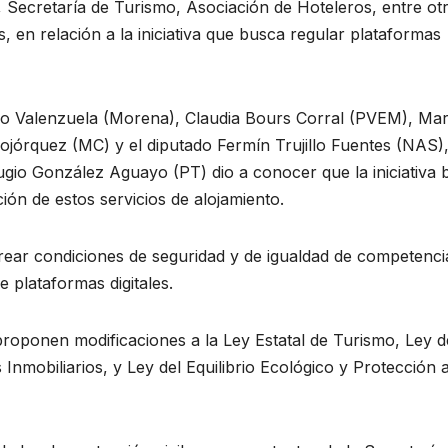
Secretaría de Turismo, Asociación de Hoteleros, entre ot
s, en relación a la iniciativa que busca regular plataformas
o Valenzuela (Morena), Claudia Bours Corral (PVEM), Mar
ojórquez (MC) y el diputado Fermín Trujillo Fuentes (NAS),
ugio González Aguayo (PT) dio a conocer que la iniciativa 
ión de estos servicios de alojamiento.
 crear condiciones de seguridad y de igualdad de competenci
e plataformas digitales.
roponen modificaciones a la Ley Estatal de Turismo, Ley d
 Inmobiliarios, y Ley del Equilibrio Ecológico y Protección a