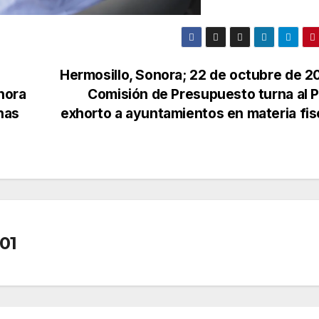
Hermosillo, Sonora; 22 de octubre de 2
nora
Comisión de Presupuesto turna al 
nas
exhorto a ayuntamientos en materia fis
01