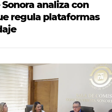
 Sonora analiza con
que regula plataformas
daje