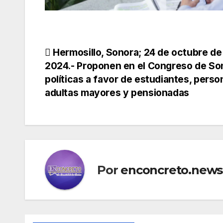
Navegación
Hermosillo, Sonora; 24 de octubre de
2024.- Proponen en el Congreso de So
de
políticas a favor de estudiantes, perso
adultas mayores y pensionadas
entradas
Por
enconcreto.news