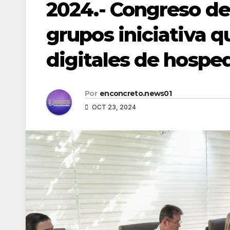
2024.- Congreso de
grupos iniciativa 
digitales de hospe
Por
enconcreto.news01
OCT 23, 2024