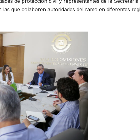
idades de protección civil y representantes de la Secretaría
n las que colaboren autoridades del ramo en diferentes reg