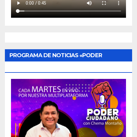
PROGRAMA DE NOTICIAS «PODER
CIUDADANO»