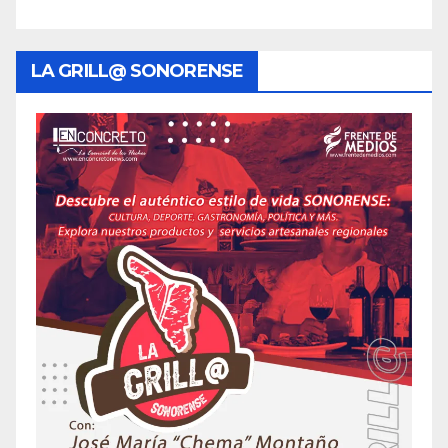
LA GRILL@ SONORENSE