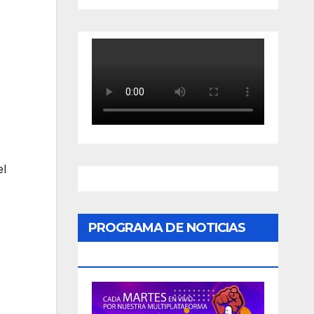
el
PROGRAMA DE NOTICIAS
«PODER CIUDADANO»