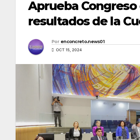
Aprueba Congreso 
resultados de la C
Por
enconcreto.news01
OCT 15, 2024