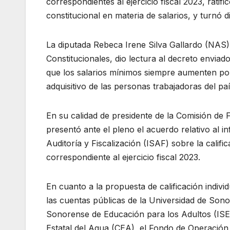
correspondientes al ejercicio fiscal 2023, ratif
constitucional en materia de salarios, y turnó d
La diputada Rebeca Irene Silva Gallardo (NAS)
Constitucionales, dio lectura al decreto envia
que los salarios mínimos siempre aumenten por 
adquisitivo de las personas trabajadoras del paí
En su calidad de presidente de la Comisión de 
presentó ante el pleno el acuerdo relativo al i
Auditoría y Fiscalización (ISAF) sobre la calif
correspondiente al ejercicio fiscal 2023.
En cuanto a la propuesta de calificación indivi
las cuentas públicas de la Universidad de Sonor
Sonorense de Educación para los Adultos (ISE
Estatal del Agua (CEA), el Fondo de Operación