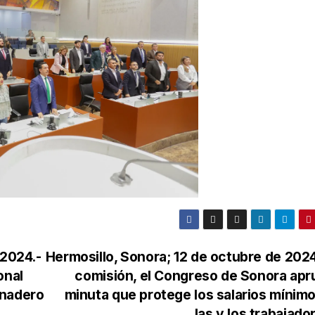
 2024.-
Hermosillo, Sonora; 12 de octubre de 202
onal
comisión, el Congreso de Sonora ap
anadero
minuta que protege los salarios mínim
las y los trabajad