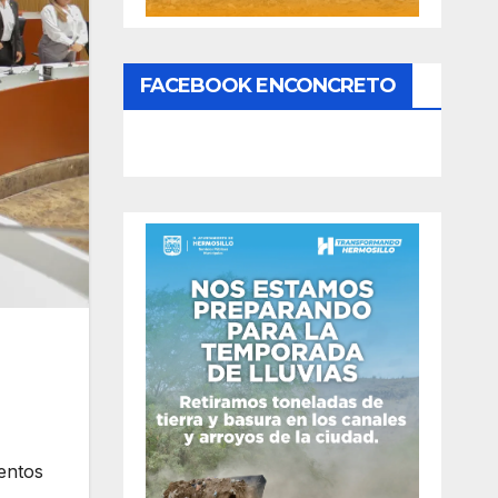
FACEBOOK ENCONCRETO
ientos