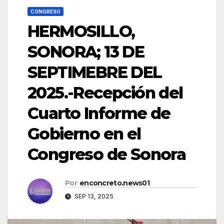
CONGRESO
HERMOSILLO,
SONORA; 13 DE
SEPTIMEBRE DEL
2025.-Recepción del
Cuarto Informe de
Gobierno en el
Congreso de Sonora
Por
enconcreto.news01
SEP 13, 2025