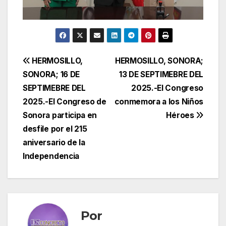
Navegación
HERMOSILLO,
HERMOSILLO, SONORA;
SONORA; 16 DE
13 DE SEPTIMEBRE DEL
de
SEPTIMEBRE DEL
2025.-El Congreso
entradas
2025.-El Congreso de
conmemora a los Niños
Sonora participa en
Héroes
desfile por el 215
aniversario de la
Independencia
Por