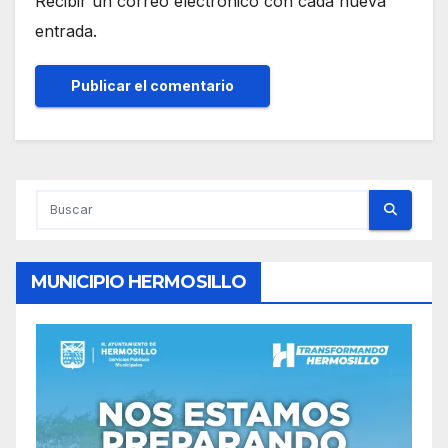
Recibir un correo electrónico con cada nueva
entrada.
MUNICIPIO HERMOSILLO