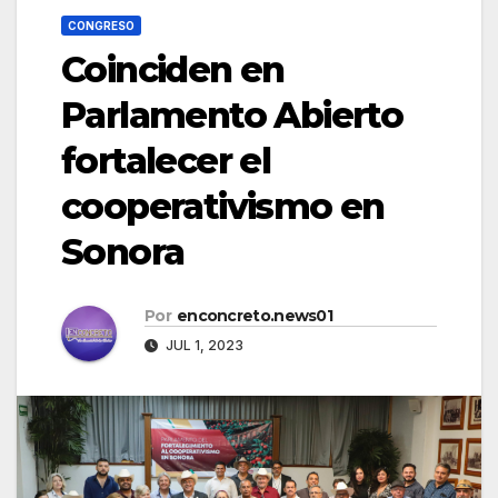
CONGRESO
Coinciden en
Parlamento Abierto
fortalecer el
cooperativismo en
Sonora
Por
enconcreto.news01
JUL 1, 2023