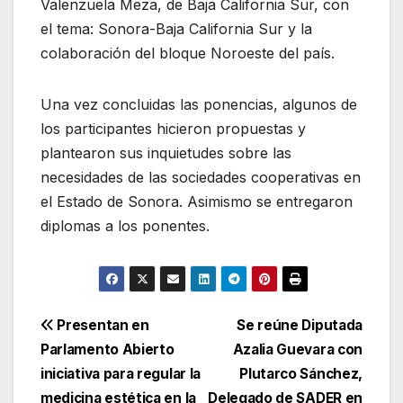
Valenzuela Meza, de Baja California Sur, con
el tema: Sonora-Baja California Sur y la
colaboración del bloque Noroeste del país.
Una vez concluidas las ponencias, algunos de
los participantes hicieron propuestas y
plantearon sus inquietudes sobre las
necesidades de las sociedades cooperativas en
el Estado de Sonora. Asimismo se entregaron
diplomas a los ponentes.
Navegación
Presentan en
Se reúne Diputada
Parlamento Abierto
Azalia Guevara con
de
iniciativa para regular la
Plutarco Sánchez,
medicina estética en la
Delegado de SADER en