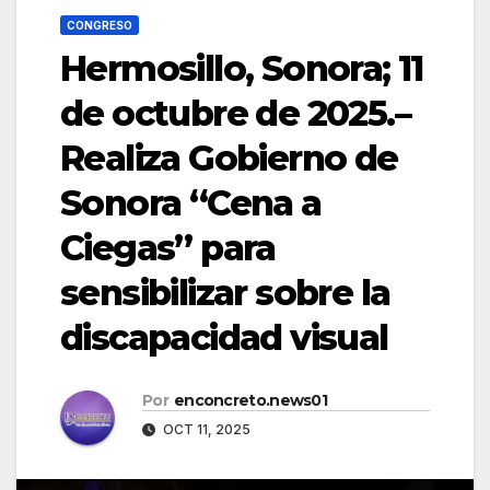
CONGRESO
Hermosillo, Sonora; 11
de octubre de 2025.–
Realiza Gobierno de
Sonora “Cena a
Ciegas” para
sensibilizar sobre la
discapacidad visual
Por
enconcreto.news01
OCT 11, 2025