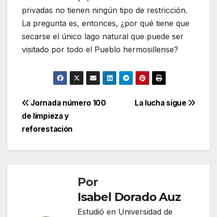
privadas no tienen ningún tipo de restricción.
La pregunta es, entonces, ¿por qué tiene que
secarse el único lago natural que puede ser
visitado por todo el Pueblo hermosillense?
Navegación
Jornada número 100
La lucha sigue
de limpieza y
de
reforestación
entradas
Por
Isabel Dorado Auz
Estudió en Universidad de