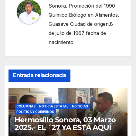
Sonora. Promoción del 1990
Químico Biólogo en Alimentos.
Guasave Ciudad de origen.8
de julio de 1967 fecha de
nacimiento.
Entrada relacionada
COLUMNAS
NOTICIA ESTATAL
NOTICIAS
POLÍTICA Y GOBIERNOS
Hermosillo Sonora, 03 Marzo
2025.- EL ´27 YA ESTÁ AQUÍ