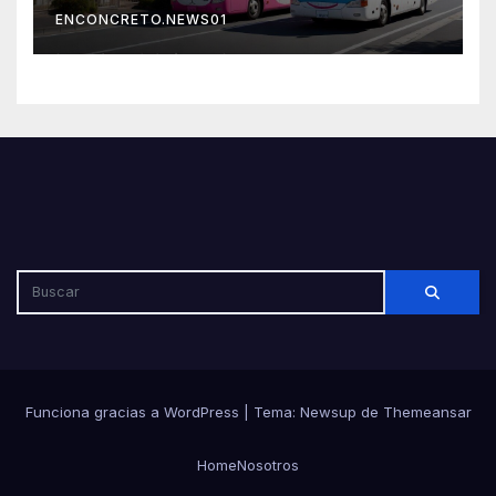
por su seguridad y disciplina
ENCONCRETO.NEWS01
Funciona gracias a WordPress
|
Tema: Newsup de
Themeansar
Home
Nosotros