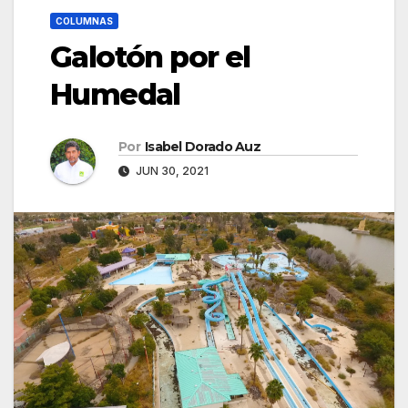
COLUMNAS
Galotón por el
Humedal
Por
Isabel Dorado Auz
JUN 30, 2021